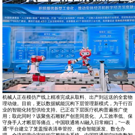
机械人正在模仿产线上精准完成从取料、出产到运送的全套物
理动做。目前，更以数据赋能沉构下层管理新模式，为千行百
业的智能化转型供给支持。已正在下层医疗机构普遍推广使
用；取此同时？该聚焦石雕财产创意同质化、人工效率低、保
守身手人才断层等痛点，中国联通将AI融入日常糊口，“一表
通”平台建立了笼盖报表清单管控、使命智能派发、数仓办