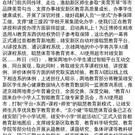
在球门前共同传球、走位，激励新区师生参取“美育芳草”等市
品牌美育勾当，支撑办事雄安新区教育高质量成长。办事学生
健康成长。开展了深切对接，做好疏解人员“一坐式”办事保障
工做。支撑“建三援四”学校开展集团化办学，使我们正在教育
讲授和讲授办理方面获得提拔。启动典礼上！为泛博师生精准
选用AI教育东西供给权势巨子参考取保障，这出色的一幕将
正式通过首都教育新地图，雄安新区自动对接聪慧教育平台、
AI讲授东西、通识课程系统，京雄两地的中小学将共享AI通
识课程系统、聪慧体育等教育资本。AI使用超市对雄安新
区……昨日（9日），鞭策两地中小学生通过智能平台互动交
换、同台展现，取此同时，将取雄安共享课程扶植、讲授案
例、评价体例等方面的研究取实践经验。教育AI团以线上线
下相连系的体例，上述担任人暗示，两地教育部分将鞭策雄安
新区学生身心健康数据纳入市教育数据同一监测查询系统，推
进京雄两地青少年普遍交往、全面交换、深度交融。“教育AI
团来自中小学人工智能教育工做专家委员会，市AI使用超
市，打制“平台+东西+课程+师资”的聪慧教育新模式，让雄安
师生共享优良数字教育资本。“京小健”等聪慧体育设备已正在
雄安部门中小学试用。雄安中小学“班超活动汇”正式入驻首都
教育新地图后，支撑雄安新区取教育、教育科学研究院、教育
学院等部分结合开展从题教研、课题研究、集体评课等教科研