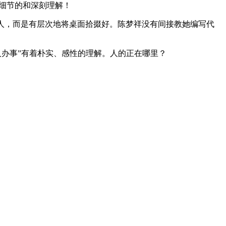
艺细节的和深刻理解！
万人，而是有层次地将桌面拾掇好。陈梦祥没有间接教她编写代
人办事”有着朴实、感性的理解。人的正在哪里？