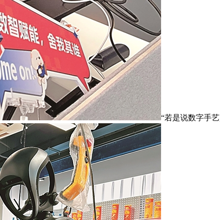
“若是说数字手