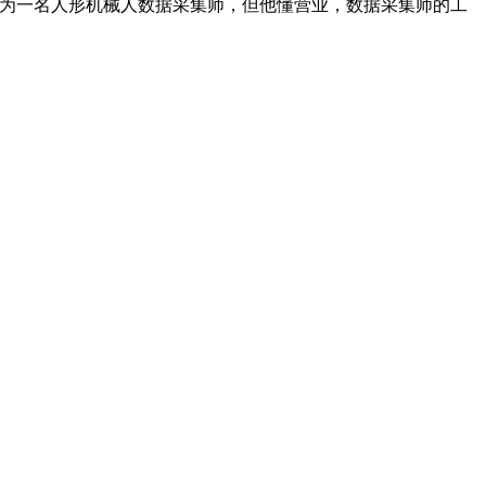
成为一名人形机械人数据采集师，但他懂营业，数据采集师的工