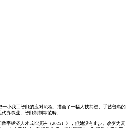
想一小我工智能的应对流程。描画了一幅人技共进、手艺普惠的
现代办事业、智能制制等范畴。
字经济人才成长演讲（2025）》，但她没有止步。改变为复