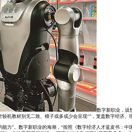
数字新职业，设
计较机教材别无二致。模子或多或少会呈现“”，笼盖数字经济、
力”。数字新职业的海潮，“按照《数字经济人才蓝皮书：中国数