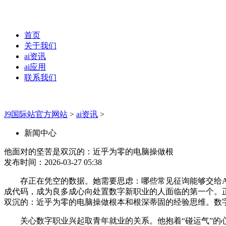
首页
关于我们
ai资讯
ai应用
联系我们
J9国际站官方网站
>
ai资讯
>
新闻中心
他面对的坚苦是双沉的：近乎为零的电脑操做根
发布时间：2026-03-27 05:38
存正在凭空的数据。她需要思虑：哪些常见征询能够交给AI？
成代码，成为良多成心向处置数字新职业的人面临的第一个。
双沉的：近乎为零的电脑操做根本和根深蒂固的经验思维。数
关心数字职业兴起取青年就业的关系。他抱着“碰运气”的心