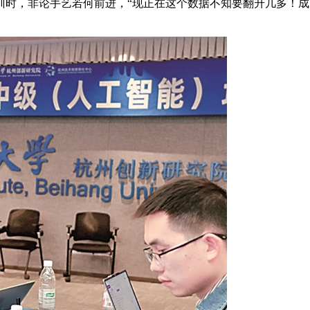
训时，非论手艺若何前进，“现正在这个数据不知要翻升几多！