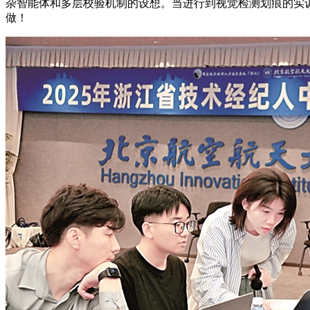
杂智能体和多层校验机制的设想。当进行到视觉检测划痕的实
做！