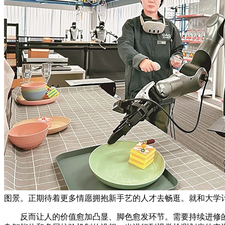
图景。正期待着更多情愿拥抱新手艺的人才去畅逛。就和大学
反而让人的价值愈加凸显、脚色愈发环节。需要持续进修的能