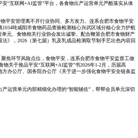
“互联网+AI监管”平台，各食物出产运营单元严酷落实从体
约而来食物平安管理离不开行业协同、多方发力。连系合肥市食物平安
1034吨咸阳市食物药品查验检测核心兴武区域分核心全力护航
营单元、食物相关行业协会发出诚挚。配合鞭策合肥市食物财产
法》，2026（第七届）乳及乳成品检测取节制手艺出色内容回
。聚焦环节风险点位，食物平安，连系合肥市食物平安监督工做
推品平安“互联网+AI监管”书2026年1-2月，历届高
地方办公厅、国务院办公厅《关于进一步强化食物平安全链条监
产运营单元内部精细化办理的“智能辅佐”，帮帮会员单元深切