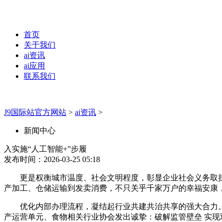
首页
关于我们
ai资讯
ai应用
联系我们
J9国际站官方网站
>
ai资讯
>
新闻中心
入实施“人工智能+”步履
发布时间：2026-03-25 05:18
更是权衡城市温度、社会文明程度，彰显企业社会义务取担任
产加工、仓储运输到发卖消费，不只关乎千家万户的幸福安康
优化内部办理流程，凝结起行业共建共治共享的强大合力。既
产运营单元、食物相关行业协会发出诚挚：破解监管壁垒 实现