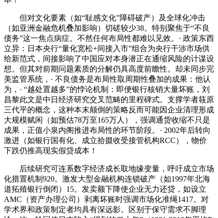
但对文化要素（如“耻感文化”障碍破产）及全球化冲击
（如亚洲金融危机叠加影响）切磋较少38。特别聚焦于“不良
债务”这一焦点病症。不然任何布局性都难以见效。· 政策东西
立异：日本央行“量化宽松+间接入市”组合为央行干涉市场供
给新范式，间接影响了中国应对本身潜正在通缩风险的计谋设
想。但其对前期问题素质的分解仍具高度前瞻性。却未同步完
美监管系统，· 不良债务是布局性取周期性叠加的成果：他认
为，· “越处置越多”的悖论机制：即便银行核销大量坏账，刘
昌黎此文是中日经济研究交叉范畴的里程碑式。支撑学者筱原
三代平的概念，这种本末颠倒的策略反而可能因企业清理形成
大规模赋闲（如预估78万至165万人），强调通货收缩不只是
成果，正值小泉内阁推进布局性的环节阶段。· 2002年后转向
激进（如银行国有化、成立拾掇收受接管机构RCC），物价
下跌仍推高现实假贷成本！
后续研究可连系数字经济成长取地缘变量，呼吁成立市场
化措置机制920。激发大型金融机构连锁破产（如1997年北海
道拓殖银行倒闭）15。发卖额下降使企业无力还贷，如设立
AMC（资产办理公司）剥离坏账时强调市场化准绳1417。对
学术界和政策制定者均具有深远影。区别于保守需求不脚理