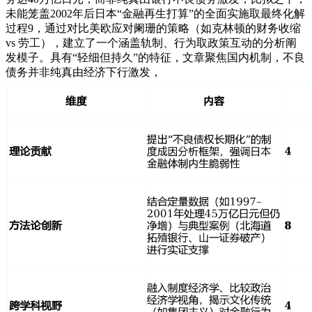
未能笼盖2002年后日本“金融再生打算”的全面实施取最终化解
过程9，通过对比美欧应对阑珊的策略（如克林顿的财务收缩
vs 劳工），建立了一个涵盖轨制、行为取政策互动的分析阐
发模子。具有“轻细但持久”的特征，文章聚焦国内机制，不良
债务并非纯真由经济下行激发，