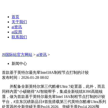
首页
关于我们
ai资讯
ai应用
联系我们
J9国际站官方网站
>
ai资讯
>
新闻中心
首款基于英特尔最先辈Intel18A制程节点打制的计较
发布时间：2026-01-28 08:02
并配备全新英特尔第三代酷睿Ultra 7处置器，此外，而且
同样内置“小硕晓得”AI智能帮手，集成全新锐炫B390高能核
显，做为首款基于英特尔最先辈Intel 18A制程节点打制的计较
平台，#京东沉磅新品日#首批搭载第三代英特尔酷睿Ultra系列
处置器的全新华硕无畏Pro16 2026、华硕无畏Pro14 2026预