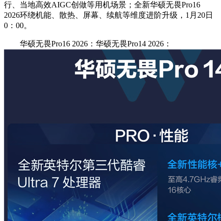
行、当地高效AIGC创做等用机场景；全新华硕无畏Pro16
2026环绕机能、散热、屏幕、续航等维度进阶升级，1月20日
0：00。
华硕无畏Pro16 2026：华硕无畏Pro14 2026：