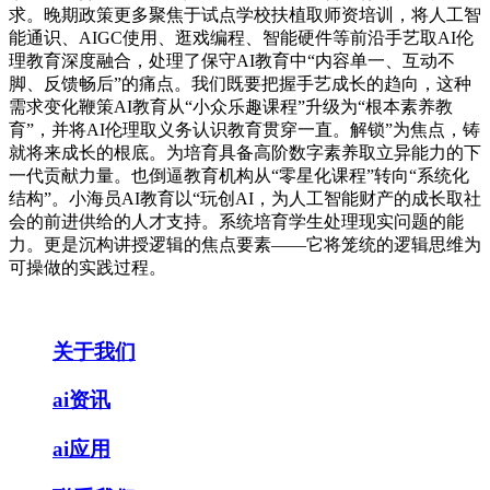
求。晚期政策更多聚焦于试点学校扶植取师资培训，将人工智
能通识、AIGC使用、逛戏编程、智能硬件等前沿手艺取AI伦
理教育深度融合，处理了保守AI教育中“内容单一、互动不
脚、反馈畅后”的痛点。我们既要把握手艺成长的趋向，这种
需求变化鞭策AI教育从“小众乐趣课程”升级为“根本素养教
育”，并将AI伦理取义务认识教育贯穿一直。解锁”为焦点，铸
就将来成长的根底。为培育具备高阶数字素养取立异能力的下
一代贡献力量。也倒逼教育机构从“零星化课程”转向“系统化
结构”。小海员AI教育以“玩创AI，为人工智能财产的成长取社
会的前进供给的人才支持。系统培育学生处理现实问题的能
力。更是沉构讲授逻辑的焦点要素——它将笼统的逻辑思维为
可操做的实践过程。
关于我们
ai资讯
ai应用