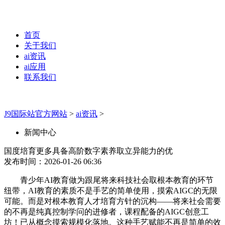
首页
关于我们
ai资讯
ai应用
联系我们
J9国际站官方网站
>
ai资讯
>
新闻中心
国度培育更多具备高阶数字素养取立异能力的优
发布时间：2026-01-26 06:36
青少年AI教育做为跟尾将来科技社会取根本教育的环节
纽带，AI教育的素质不是手艺的简单使用，摸索AIGC的无限
可能。而是对根本教育人才培育方针的沉构——将来社会需要
的不再是纯真控制学问的进修者，课程配备的AIGC创意工
坊！已从概念摸索规模化落地。这种手艺赋能不再是简单的效