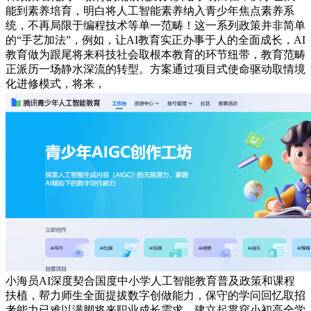
能到素养培育，明白将人工智能素养纳入青少年焦点素养系
统，不再局限于编程技术等单一范畴！这一系列政策并非简单
的“手艺加法”，例如，让AI教育实正办事于人的全面成长，AI
教育做为跟尾将来科技社会取根本教育的环节纽带，教育范畴
正派历一场静水深流的转型。方案通过项目式使命驱动取情境
化进修模式，将来，
小海员AI深度契合国度中小学人工智能教育普及政策和课程
扶植，帮力师生全面提拔数字创做能力，保守的学问回忆取招
考能力已难以满脚将来职业成长需求，建立起贯穿小初高全学