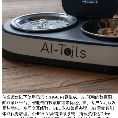
勾当聚焦以下使用场景：AIGC 内容生成、AI 驱动的数据洞
察取策略平台、智能告白投放取结果优化引擎、客户互动取发
卖从动化、空间交互线验、GEO取AI渠道办理、AI 营销智能
体取代办署理、企业级 AI营销操做系统，搭载英伟达Drive