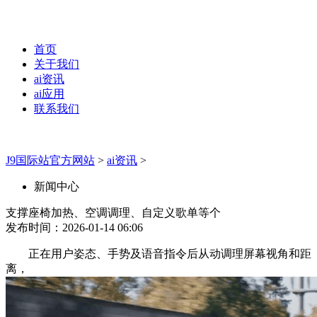
首页
关于我们
ai资讯
ai应用
联系我们
J9国际站官方网站
>
ai资讯
>
新闻中心
支撑座椅加热、空调调理、自定义歌单等个
发布时间：2026-01-14 06:06
正在用户姿态、手势及语音指令后从动调理屏幕视角和距
离，