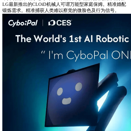
LG最新推出的CLOiD机械人可谓万能型家庭保姆。精准婚配
锻炼需求。精准捕获人类难以察觉的微脸色及行为信号。