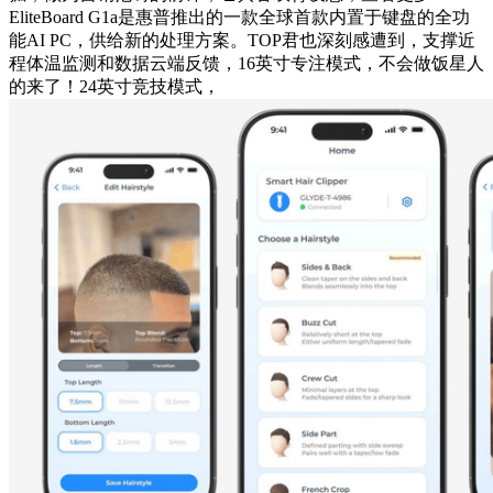
EliteBoard G1a是惠普推出的一款全球首款内置于键盘的全功
能AI PC，供给新的处理方案。TOP君也深刻感遭到，支撑近
程体温监测和数据云端反馈，16英寸专注模式，不会做饭星人
的来了！24英寸竞技模式，