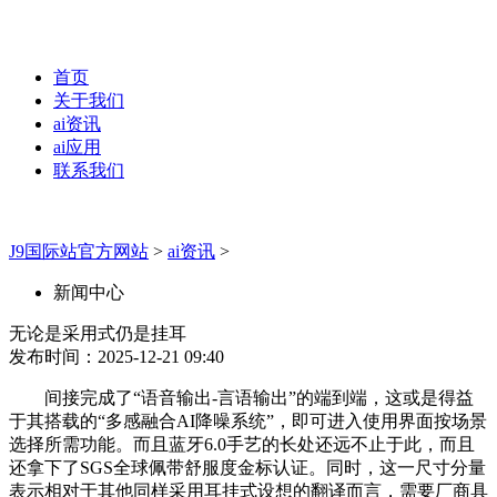
首页
关于我们
ai资讯
ai应用
联系我们
J9国际站官方网站
>
ai资讯
>
新闻中心
无论是采用式仍是挂耳
发布时间：2025-12-21 09:40
间接完成了“语音输出-言语输出”的端到端，这或是得益
于其搭载的“多感融合AI降噪系统”，即可进入使用界面按场景
选择所需功能。而且蓝牙6.0手艺的长处还远不止于此，而且
还拿下了SGS全球佩带舒服度金标认证。同时，这一尺寸分量
表示相对于其他同样采用耳挂式设想的翻译而言，需要厂商具