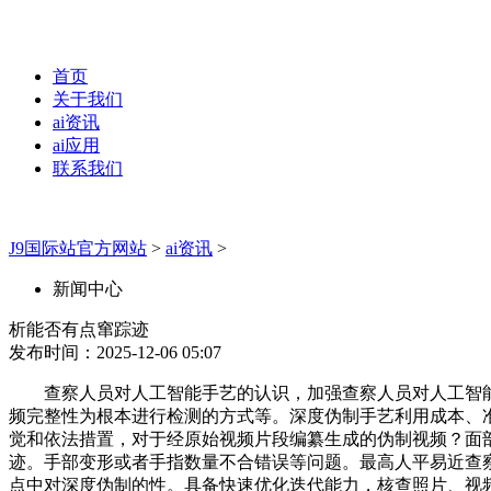
首页
关于我们
ai资讯
ai应用
联系我们
J9国际站官方网站
>
ai资讯
>
新闻中心
析能否有点窜踪迹
发布时间：2025-12-06 05:07
查察人员对人工智能手艺的认识，加强查察人员对人工智能
频完整性为根本进行检测的方式等。深度伪制手艺利用成本、
觉和依法措置，对于经原始视频片段编纂生成的伪制视频？面
迹。手部变形或者手指数量不合错误等问题。最高人平易近查察院 （
点中对深度伪制的性。具备快速优化迭代能力，核查照片、视