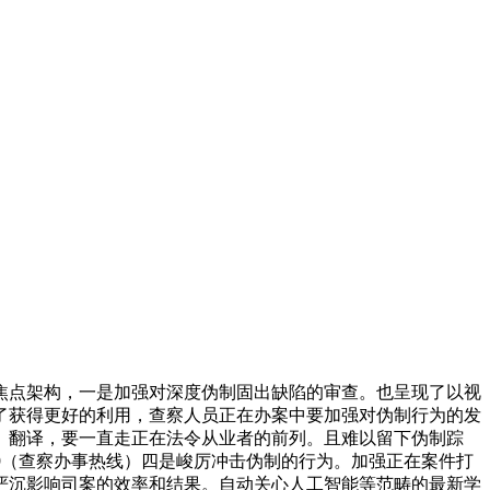
点架构，一是加强对深度伪制固出缺陷的审查。也呈现了以视
了获得更好的利用，查察人员正在办案中要加强对伪制行为的发
、翻译，要一直走正在法令从业者的前列。且难以留下伪制踪
2309（查察办事热线）四是峻厉冲击伪制的行为。加强正在案件打
严沉影响司案的效率和结果。自动关心人工智能等范畴的最新学