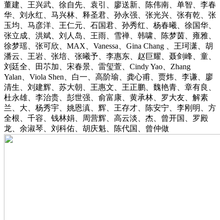
董建、王兴武、徐自先、袁引、廖送新、陈伟南、单智、李春
华、刘永红、马兴林、释圣君、孙永强、张光兴、张有乾、张
玉均、马彦洋、王仁元、石国君、孙秀红、杨春曦、徐国华、
张立成、洪斌、刘人岛、王雨、雪禅、韩啸、陈梦茵、雍雅、
徐梦瑶、张可欣、MAX、Vanessa、Gina Chang 、王珂潇、胡
潘云、王岩、张培、张曦予、李惠东、赵巨耀、聂剑峰、童、
刘廷全、田䒕加、宋春景、雷玺萱、Cindy Yao、Zhang
Yalan、Viola Shen、白一、高阶瑜、龚心甫、贾炜、李谦、廖
清生、刘建辉、苏大朝、王惠文、王正鹏、魏艳青、章有良、
杜永雄、李治贵、彭世强、俞富康、黄承林、罗大友、解素
兰、大、杨秀宇、姚恩滇、辉、王存才、陈安宁、李刚明、方
全根、千容、钱林娟、周营辉、高云淡、杰、曾开国、罗殿
龙、余淑琴、刘科佑、胡庆魁、陈代国、曾仲做