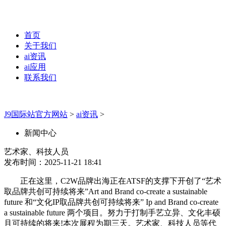
首页
关于我们
ai资讯
ai应用
联系我们
J9国际站官方网站
>
ai资讯
>
新闻中心
艺术家、科技人员
发布时间：2025-11-21 18:41
正在这里，C2W品牌出海正在ATSF的支撑下开创了“艺术
取品牌共创可持续将来”Art and Brand co-create a sustainable
future 和“文化IP取品牌共创可持续将来” Ip and Brand co-create
a sustainable future 两个项目。努力于打制手艺立异、文化丰硕
且可持续的将来!本次展程为期三天。艺术家、科技人员等代