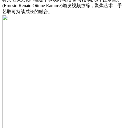
(Ernesto Renato Ottone Ramírez)颁发视频致辞，聚焦艺术、手
艺取可持续成长的融合。