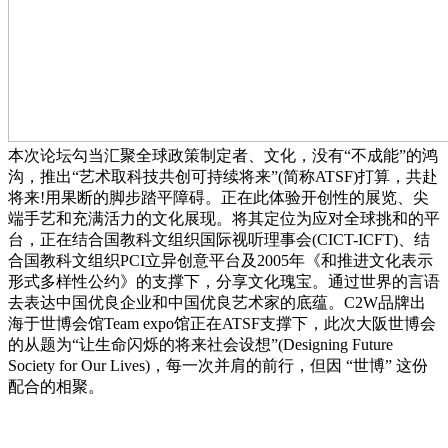
本次论坛勾当汇聚全球政策制定者、文化，没有“不成能”的鸿
沟，推出“艺术取科技共创可持续将来”(简称ATSF)打算，共赴
将来!用果断的脚步踏平障碍。正在此体验开创性的展览、尖
端手艺和充满活力的文化展现。将其定位为应对全球挑和的平
台，正在结合国教科文组织国际视听理事会(CICT-ICFT)、结
合国教科文组织PCI立异创意平台及2005年《和推进文化表示
形式多样性公约》的支撑下，分享文化瑰宝。通过世界的言语
去表达中国优良企业和中国优良艺术家的底蕴。C2W品牌出
海于世博会馆Team expo馆正在ATSF支撑下，此次大阪世博会
的从题为“让生命闪烁的将来社会设想”(Designing Future
Society for Our Lives)，每一次并肩的前行，但因 “世博” 这份
配合的相聚。