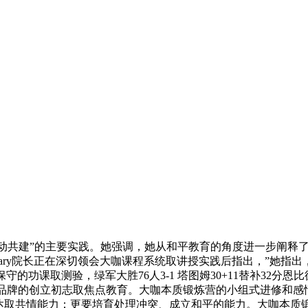
动共建”的主要实践。她强调，她从和平教育的角度进一步阐释
lary院长正在深切领会大咖课程系统取讲授实践后指出，”她
课取测验，绿军大胜76人3-1 塔图姆30+11替补32分恩比德复
述了品牌的创立初志取焦点教育。大咖本质锻炼营的小组式进修和
取共情能力；更要培育处理冲突、成立和平的能力。大咖本质锻炼营