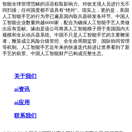
智能全球管理范畴的话语权取影响力。对收支境人员进行无不
同扫描；任何国度都不该具有“绝对”。现实上，更的是，美国
人工智能手艺的行为早已遍及国内取兵器研发各环节。中国人
工智能企业数量跨越6000家，配合为确保人工智能手艺人类做
出应有贡献。缘由是该公司将其人工智能模子用于美国国内大
规模和全从动兵器系统。中国不只是人工智能手艺的主要鞭策
者，鞭策成立风险分级管控、全生命周期监管、国际协同管理
等机制。人工智能手艺近年来的快速迭代前进让世界看到了新
手艺的前景。中国人工智能财产已构成完整生态。
关于我们
ai资讯
ai应用
联系我们