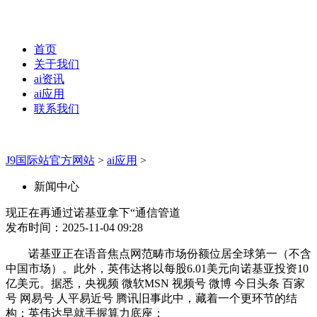
首页
关于我们
ai资讯
ai应用
联系我们
J9国际站官方网站
>
ai应用
>
新闻中心
现正在再通过诺基亚拿下“通信管道
发布时间：2025-11-04 09:28
诺基亚正在语音焦点网范畴市场份额位居全球第一（不含
中国市场）。此外，英伟达将以每股6.01美元向诺基亚投资10
亿美元。据悉，央视频 微软MSN 视频号 微博 今日头条 百家
号 网易号 人平易近号 腾讯旧事此中，藏着一个更环节的结
构：英伟达早就手握算力底座；