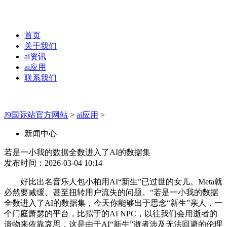
首页
关于我们
ai资讯
ai应用
联系我们
J9国际站官方网站
>
ai应用
>
新闻中心
若是一小我的数据全数进入了AI的数据集
发布时间：2026-03-04 10:14
好比出名音乐人包小柏用AI“新生”已过世的女儿。Meta就
必然要减缓、甚至扭转用户流失的问题。“若是一小我的数据
全数进入了AI的数据集，今天你能够出于思念“新生”亲人，一
个门庭萧瑟的平台，比拟于的AI NPC，以往我们会用逝者的
遗物来依靠哀思，这是由于AI“新生”逝者涉及无法回避的伦理