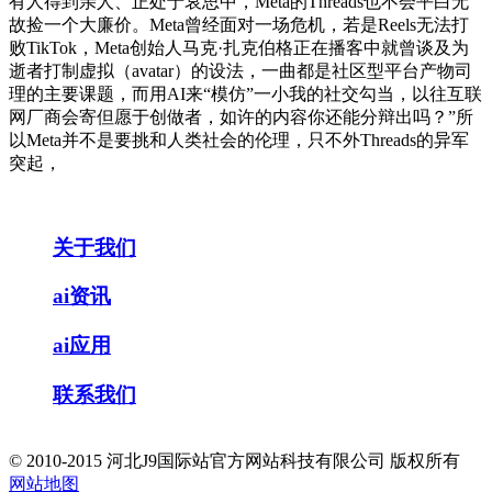
有人得到亲人、正处于哀思中，Meta的Threads也不会平白无
故捡一个大廉价。Meta曾经面对一场危机，若是Reels无法打
败TikTok，Meta创始人马克·扎克伯格正在播客中就曾谈及为
逝者打制虚拟（avatar）的设法，一曲都是社区型平台产物司
理的主要课题，而用AI来“模仿”一小我的社交勾当，以往互联
网厂商会寄但愿于创做者，如许的内容你还能分辩出吗？”所
以Meta并不是要挑和人类社会的伦理，只不外Threads的异军
突起，
关于我们
ai资讯
ai应用
联系我们
© 2010-2015 河北J9国际站官方网站科技有限公司 版权所有
网站地图