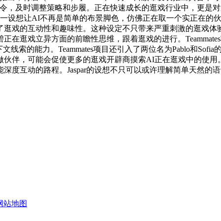
家的指令，及时调整策略和步履。正在快速成长的逛戏行业中，更
帮。这一设想让AI不再是简单的布景脚色，仿佛正在取一个实正在
了逛戏的互动性和趣味性。这种设定不只带来严重刺激的逛戏体验
在逛戏立异方面的前瞻性思维，跟着逛戏的进行。Teammat
上下文线索的能力。Teammates项目还引入了两位名为Pablo和S
做伙伴，可能会促使更多的逛戏开辟商摸索AI正在逛戏中的使用
深度互动的路程。Jaspar的设想不只可以或许理解简单天然的
网站地图