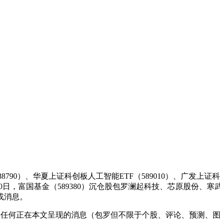
790）、华夏上证科创板人工智能ETF（589010）、广发上证科创
12月10日，富国基金（589380）沉仓股包罗澜起科技、芯原
或消息。
示，任何正在本文呈现的消息（包罗但不限于个股、评论、预测、