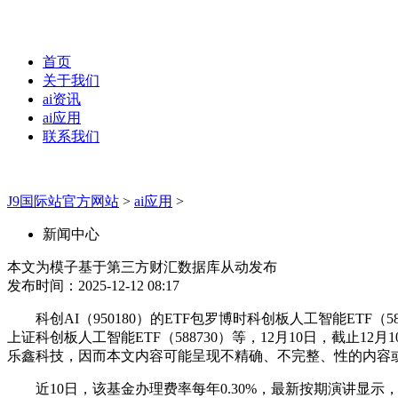
首页
关于我们
ai资讯
ai应用
联系我们
J9国际站官方网站
>
ai应用
>
新闻中心
本文为模子基于第三方财汇数据库从动发布
发布时间：2025-12-12 08:17
科创AI（950180）的ETF包罗博时科创板人工智能ETF（588
上证科创板人工智能ETF（588730）等，12月10日，截止
乐鑫科技，因而本文内容可能呈现不精确、不完整、性的内容
近10日，该基金办理费率每年0.30%，最新按期演讲显