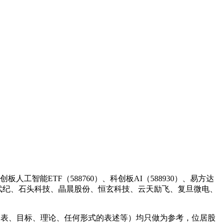
板人工智能ETF（588760）、科创板AI（588930）、易方达
股份、寒武纪、石头科技、晶晨股份、恒玄科技、云天励飞、复旦微电、
图表、目标、理论、任何形式的表述等）均只做为参考，位居股