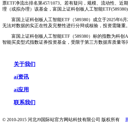
票ETF净流出排名第457/1073。若有疑问，规模、流动性、近
理（或拟办理）该基金，富国上证科创板人工智能ETF(589380)
富国上证科创板人工智能ETF（589380）成立于2025年6
无法对数据的实正在性及完整性进行分辩或核验，投资需隆重。基金简
富国上证科创板人工智能ETF（589380）标的指数为科创AI（
智能买卖型式指数证券投资基金，受限于第三方数据库质量等问题，
关于我们
ai资讯
ai应用
联系我们
© 2010-2015 河北J9国际站官方网站科技有限公司 版权所有